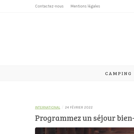
Skip
Contactez-nous
Mentions légales
to
content
Camping-
CAMPING
/
INTERNATIONAL
24 FÉVRIER 2022
Programmez un séjour bien-ê