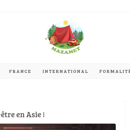
mazamet.com
FRANCE
INTERNATIONAL
FORMALIT
tre en Asie !