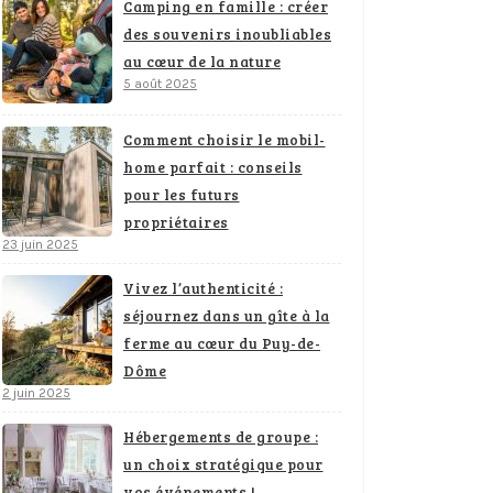
Camping en famille : créer
des souvenirs inoubliables
au cœur de la nature
5 août 2025
Comment choisir le mobil-
home parfait : conseils
pour les futurs
propriétaires
23 juin 2025
Vivez l’authenticité :
séjournez dans un gîte à la
ferme au cœur du Puy-de-
Dôme
2 juin 2025
Hébergements de groupe :
un choix stratégique pour
vos événements !