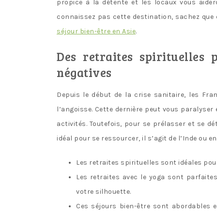
propice à la détente et les locaux vous aide
connaissez pas cette destination, sachez que
séjour bien-être en Asie
.
Des retraites spirituelles
négatives
Depuis le début de la crise sanitaire, les Fra
l’angoisse. Cette dernière peut vous paralyser
activités. Toutefois, pour se prélasser et se d
idéal pour se ressourcer, il s’agit de l’Inde ou en
Les retraites spirituelles sont idéales pou
Les retraites avec le yoga sont parfaite
votre silhouette.
Ces séjours bien-être sont abordables 