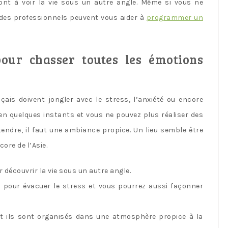
ront à voir la vie sous un autre angle. Même si vous ne
 des professionnels peuvent vous aider à
programmer un
 pour chasser toutes les émotions
nçais doivent jongler avec le stress, l’anxiété ou encore
 en quelques instants et vous ne pouvez plus réaliser des
étendre, il faut une ambiance propice. Un lieu semble être
core de l’Asie.
r découvrir la vie sous un autre angle.
s pour évacuer le stress et vous pourrez aussi façonner
et ils sont organisés dans une atmosphère propice à la