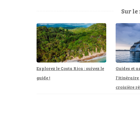
l’article
Sur le
Explorez le Costa Rica : suivez le
Guides et a
guide !
l’itinéraire
croisière r