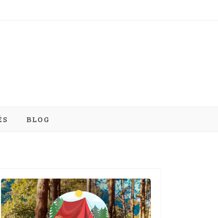
ÉS
BLOG