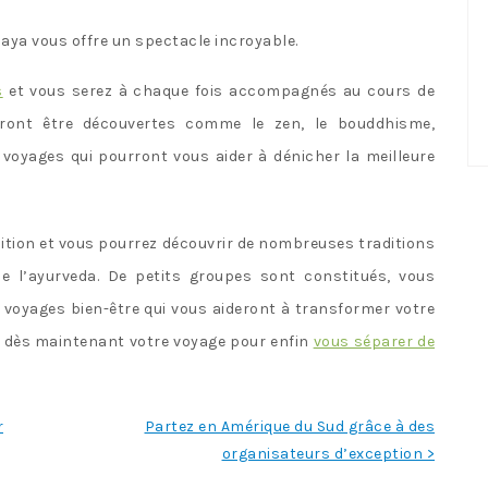
laya vous offre un spectacle incroyable.
s
et vous serez à chaque fois accompagnés au cours de
urront être découvertes comme le zen, le bouddhisme,
voyages qui pourront vous aider à dénicher la meilleure
sition et vous pourrez découvrir de nombreuses traditions
me l’ayurveda. De petits groupes sont constitués, vous
 voyages bien-être qui vous aideront à transformer votre
r dès maintenant votre voyage pour enfin
vous séparer de
r
Partez en Amérique du Sud grâce à des
organisateurs d’exception >