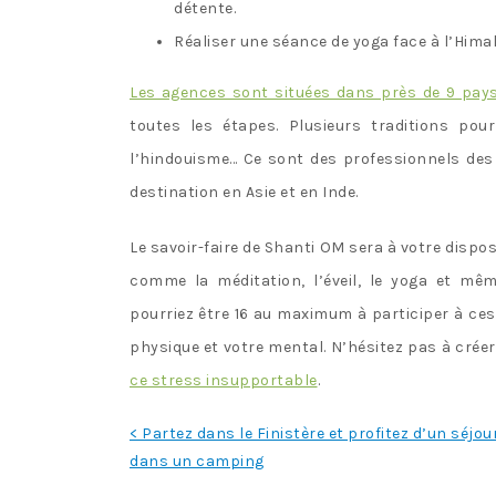
détente.
Réaliser une séance de yoga face à l’Hima
Les agences sont situées dans près de 9 pay
toutes les étapes. Plusieurs traditions po
l’hindouisme… Ce sont des professionnels des 
destination en Asie et en Inde.
Le savoir-faire de Shanti OM sera à votre dispo
comme la méditation, l’éveil, le yoga et mê
pourriez être 16 au maximum à participer à ces
physique et votre mental. N’hésitez pas à crée
ce stress insupportable
.
Navigation
< Partez dans le Finistère et profitez d’un séjou
dans un camping
de