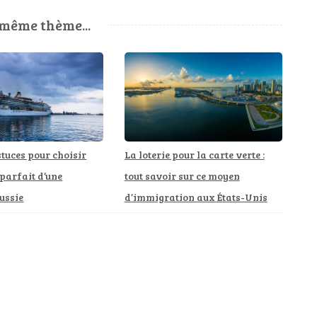
 même thème...
stuces pour choisir
La loterie pour la carte verte :
 parfait d’une
tout savoir sur ce moyen
éussie
d’immigration aux États-Unis